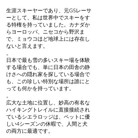
生涯スキーヤーであり、元GSレーサ
ーとして、私は世界中でスキーをす
る特権を持っていました。カナダか
らヨーロッパ、ニセコから野沢ま
で、ミョウコほど地球上には存在し
ないと言えます。
。
日本で最も雪の多いスキー場を体験
する場合でも、単に日本の田舎の静
けさへの隠れ家を探している場合で
も、この珍しい特別な場所は誰にと
っても何かを持っています。
。
広大な土地に位置し、妙高の有名な
ハイキングトレイルに直接接続され
ているシエラロッジは、ペットに優
しい4シーズンの休暇で、人間と犬
の両方に最適です。