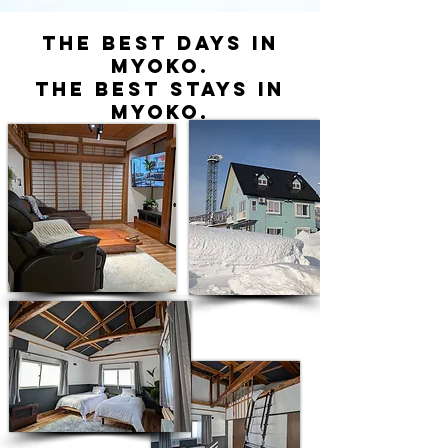
The Best DAYs in
Myoko.
The Best Stays in
Myoko.