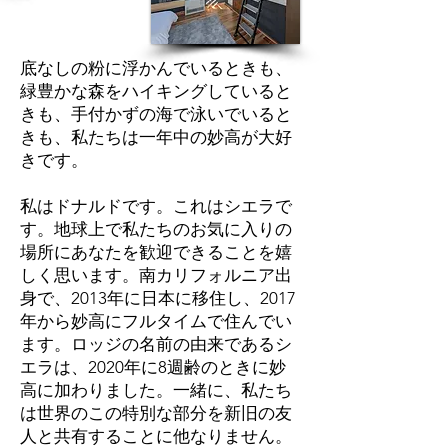
底なしの粉に浮かんでいるときも、
緑豊かな森をハイキングしていると
きも、手付かずの海で泳いでいると
きも、私たちは一年中の妙高が大好
きです。
私はドナルドです。これはシエラで
す。地球上で私たちのお気に入りの
場所にあなたを歓迎できることを嬉
しく思います。南カリフォルニア出
身で、2013年に日本に移住し、2017
年から妙高にフルタイムで住んでい
ます。ロッジの名前の由来であるシ
エラは、2020年に8週齢のときに妙
高に加わりました。一緒に、私たち
は世界のこの特別な部分を新旧の友
人と共有することに他なりません。