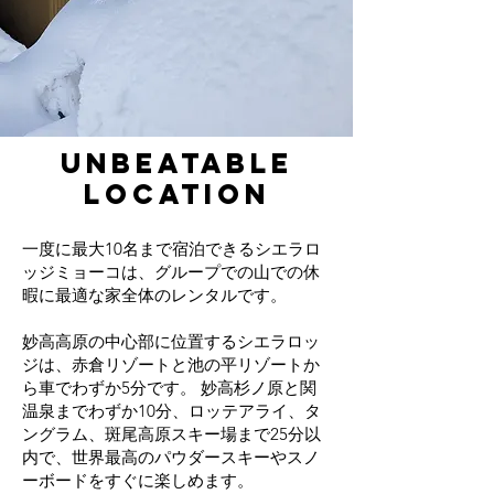
Unbeatable
Location
一度に最大10名まで宿泊できるシエラロ
ッジミョーコは、グループでの山での休
暇に最適な家全体のレンタルです。
妙高高原の中心部に位置するシエラロッ
ジは、赤倉リゾートと池の平リゾートか
ら車でわずか5分です。 妙高杉ノ原と関
温泉までわずか10分、ロッテアライ、タ
ングラム、斑尾高原スキー場まで25分以
内で、世界最高のパウダースキーやスノ
ーボードをすぐに楽しめます。