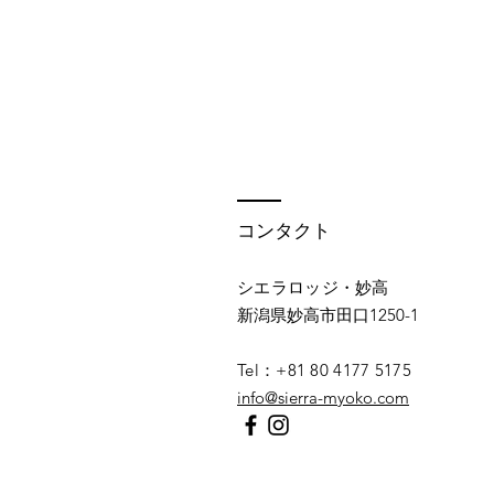
コンタクト
シエラロッジ・妙高
新潟県妙高市田口1250-1
Tel：+81 80 4177 5175
info@sierra-myoko.com